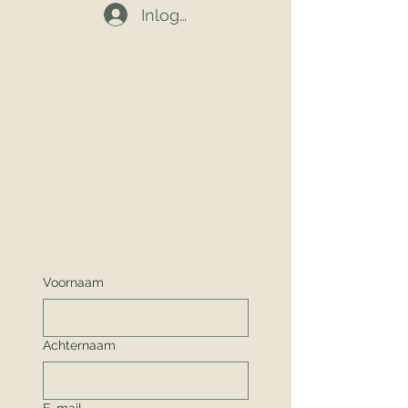
Inloggen
Voornaam
Achternaam