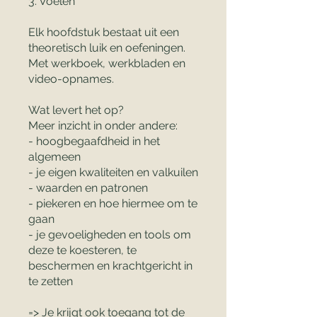
3. Voelen
Elk hoofdstuk bestaat uit een
theoretisch luik en oefeningen.
Met werkboek, werkbladen en
video-opnames.
Wat levert het op?
Meer inzicht in onder andere:
- hoogbegaafdheid in het
algemeen
- je eigen kwaliteiten en valkuilen
- waarden en patronen
- piekeren en hoe hiermee om te
gaan
- je gevoeligheden en tools om
deze te koesteren, te
beschermen en krachtgericht in
te zetten
=> Je krijgt ook toegang tot de