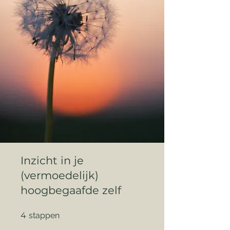
Inzicht in je
(vermoedelijk)
hoogbegaafde zelf
4 stappen
4
stappen