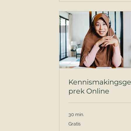
Kennismakingsge
prek Online
30 min.
Gratis
Gratis