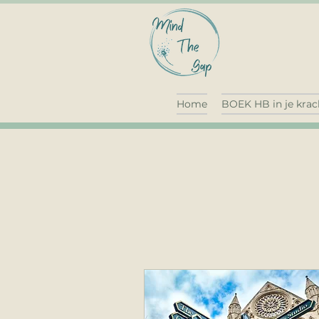
Home
BOEK HB in je krac