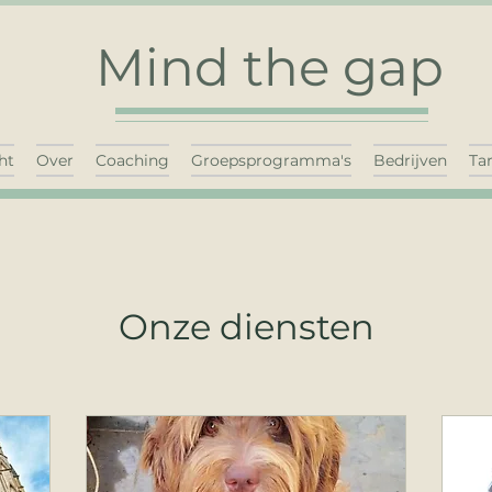
Mind the gap
ht
Over
Coaching
Groepsprogramma's
Bedrijven
Ta
Onze diensten