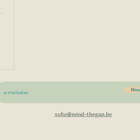
Nieu
sofie@mind-thegap.be