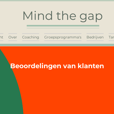
Mind the gap
ht
Over
Coaching
Groepsprogramma's
Bedrijven
Ta
Beoordelingen van klanten