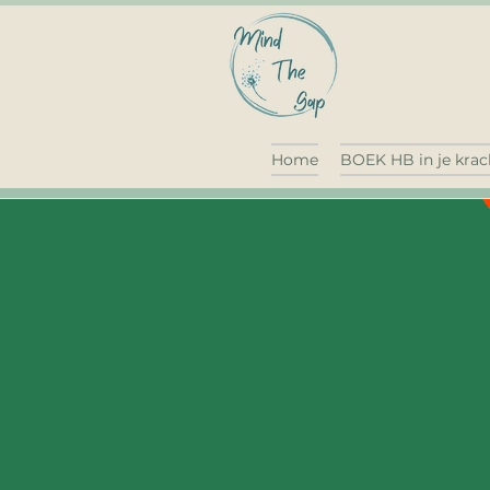
Home
BOEK HB in je krac